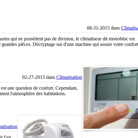
08-31-2015 dans
Climatis
ins qui ne possèdent pas de division, le climatiseur dit monobloc est
 de grandes pièces. Décryptage sur d'une machine qui assure votre confo
02-27-2015 dans
Climatisation
 est une question de confort. Cependant,
rement l'atmosphère des habitations.
atisation
r l'air