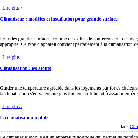
Lire plus ›
Climatiseur : modèles et installation pour grande surface
Pour des grandes surfaces, comme des salles de conférence ou des magas
approprié. Ce type d'appareil convient parfaitement à la climatisation
Lire plus ›
Climatisation : les atouts
Garder une température agréable dans les logements par fortes chaleurs
la climatisation s'en va encore plus loin en contribuant à assainir entiè
Lire plus ›
La climatisation mobile
dans
Clim
Le climatiseur mobile est un appareil frigorifique qui permet de rafraîchi