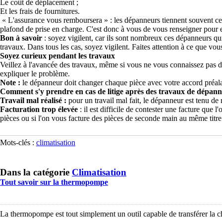
Le coût de déplacement ;
Et les frais de fournitures.
« L'assurance vous remboursera » : les dépanneurs tiennent souvent cet 
plafond de prise en charge. C'est donc à vous de vous renseigner pour e
Bon à savoir
: soyez vigilent, car ils sont nombreux ces dépanneurs qui v
travaux. Dans tous les cas, soyez vigilent. Faites attention à ce que vou
Soyez curieux pendant les travaux
Veillez à l'avancée des travaux, même si vous ne vous connaissez pas
expliquer le problème.
Note :
le dépanneur doit changer chaque pièce avec votre accord préala
Comment s'y prendre en cas de litige après des travaux de dépann
Travail mal réalisé :
pour un travail mal fait, le dépanneur est tenu de r
Facturation trop élevée
: il est difficile de contester une facture que 
pièces ou si l'on vous facture des pièces de seconde main au même titre
Mots-clés :
climatisation
Dans la catégorie
Climatisation
Tout savoir sur la thermopompe
La thermopompe est tout simplement un outil capable de transférer la chale