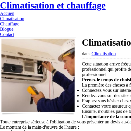
Climatisation et chauffage
Accueil
Climatisation
Chauffage
Blogue
Contact
Climatisatio
dans
Climatisation
Cette situation arrive fré
professionnel qui profite d
professionnel.
Prenez le temps de chois
La première des choses à fai
Connectez-vous sur interne
Rendez-vous sur des sites 
Frappez sans hésiter chez 
Contactez votre assureur q
Ensuite, n'oubliez pas de 
L'importance de la soum
Toute entreprise sérieuse à l'obligation de vous présenter un devis au-d
Le montant de la main-d'œuvre de l'heure ;