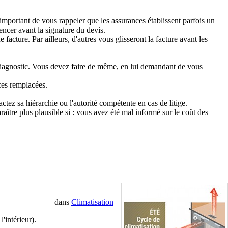
important de vous rappeler que les assurances établissent parfois un
ncer avant la signature du devis.
facture. Par ailleurs, d'autres vous glisseront la facture avant les
diagnostic. Vous devez faire de même, en lui demandant de vous
ces remplacées.
actez sa hiérarchie ou l'autorité compétente en cas de litige.
araître plus plausible si : vous avez été mal informé sur le coût des
dans
Climatisation
'intérieur).