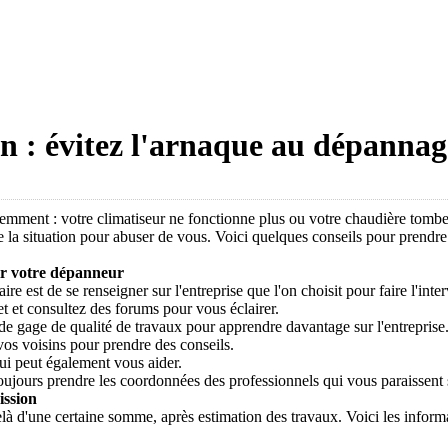
n : évitez l'arnaque au dépannag
quemment : votre climatiseur ne fonctionne plus ou votre chaudière tomb
e la situation pour abuser de vous. Voici quelques conseils pour prendre
ir votre dépanneur
re est de se renseigner sur l'entreprise que l'on choisit pour faire l'inter
t et consultez des forums pour vous éclairer.
de gage de qualité de travaux pour apprendre davantage sur l'entreprise
vos voisins pour prendre des conseils.
ui peut également vous aider.
toujours prendre les coordonnées des professionnels qui vous paraissent 
ission
elà d'une certaine somme, après estimation des travaux. Voici les informa