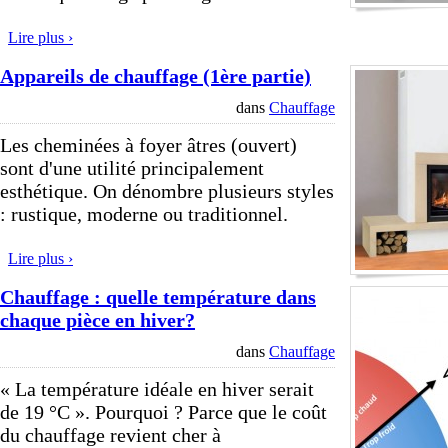
Lire plus ›
Appareils de chauffage (1ère partie)
dans
Chauffage
Les cheminées à foyer âtres (ouvert)
sont d'une utilité principalement
esthétique. On dénombre plusieurs styles
: rustique, moderne ou traditionnel.
Lire plus ›
Chauffage : quelle température dans
chaque pièce en hiver?
dans
Chauffage
« La température idéale en hiver serait
de 19 °C ». Pourquoi ? Parce que le coût
du chauffage revient cher à