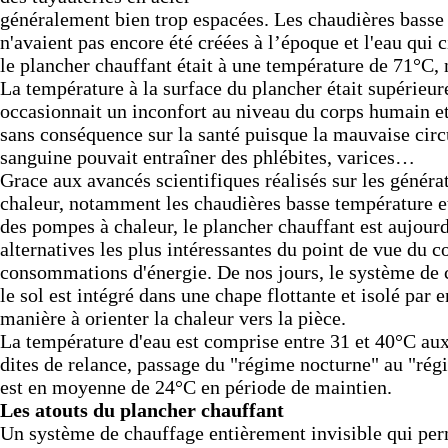
généralement bien trop espacées. Les chaudières basse
n'avaient pas encore été créées à l’époque et l'eau qui c
le plancher chauffant était à une température de 71°C, 
La température à la surface du plancher était supérieur
occasionnait un inconfort au niveau du corps humain et 
sans conséquence sur la santé puisque la mauvaise circ
sanguine pouvait entraîner des phlébites, varices…
Grace aux avancés scientifiques réalisés sur les généra
chaleur, notamment les chaudières basse température e
des pompes à chaleur, le plancher chauffant est aujour
alternatives les plus intéressantes du point de vue du c
consommations d'énergie. De nos jours, le système de 
le sol est intégré dans une chape flottante et isolé par 
manière à orienter la chaleur vers la pièce.
La température d'eau est comprise entre 31 et 40°C au
dites de relance, passage du "régime nocturne" au "régi
est en moyenne de 24°C en période de maintien.
Les atouts du plancher chauffant
Un système de chauffage entièrement invisible qui per