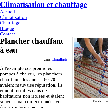
Climatisation et chauffage
Accueil
Climatisation
Chauffage
Blogue
Contact
Plancher chauffant
à eau
dans
Chauffage
À l'exemple des premières
pompes à chaleur, les planchers
chauffants des années 60-70
avaient mauvaise réputation. Ils
étaient installés dans des
habitations non isolées et étaient
souvent mal confectionnés avec
Plancher cha
des tuyauteries en acier