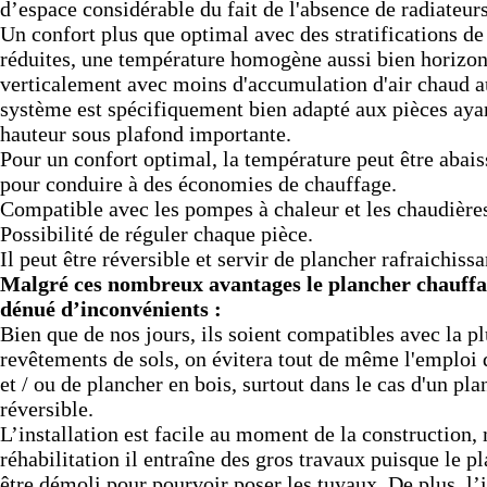
d’espace considérable du fait de l'absence de radiateurs
Un confort plus que optimal avec des stratifications d
réduites, une température homogène aussi bien horizo
verticalement avec moins d'accumulation d'air chaud a
système est spécifiquement bien adapté aux pièces aya
hauteur sous plafond importante.
Pour un confort optimal, la température peut être abais
pour conduire à des économies de chauffage.
Compatible avec les pompes à chaleur et les chaudière
Possibilité de réguler chaque pièce.
Il peut être réversible et servir de plancher rafraichissa
Malgré ces nombreux avantages le plancher chauffan
dénué d’inconvénients :
Bien que de nos jours, ils soient compatibles avec la pl
revêtements de sols, on évitera tout de même l'emploi
et / ou de plancher en bois, surtout dans le cas d'un pla
réversible.
L’installation est facile au moment de la construction,
réhabilitation il entraîne des gros travaux puisque le p
être démoli pour pourvoir poser les tuyaux. De plus, l’i