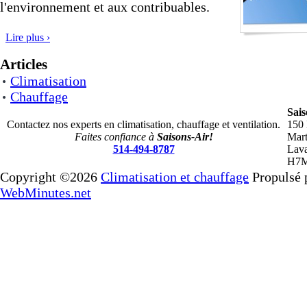
l'environnement et aux contribuables.
Lire plus ›
Articles
Climatisation
Chauffage
Sais
Contactez nos experts en climatisation, chauffage et ventilation.
150 
Faites confiance à
Saisons-Air!
Mart
514-494-8787
Lava
H7M
Copyright ©2026
Climatisation et chauffage
Propulsé 
WebMinutes.net