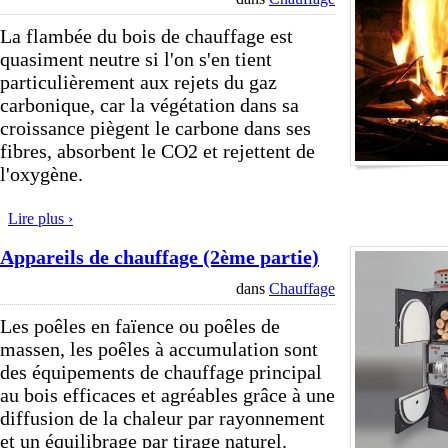
La flambée du bois de chauffage est
quasiment neutre si l'on s'en tient
particulièrement aux rejets du gaz
carbonique, car la végétation dans sa
croissance piègent le carbone dans ses
fibres, absorbent le CO2 et rejettent de
l'oxygène.
Lire plus ›
Appareils de chauffage (2ème partie)
dans
Chauffage
Les poêles en faïence ou poêles de
massen, les poêles à accumulation sont
des équipements de chauffage principal
au bois efficaces et agréables grâce à une
diffusion de la chaleur par rayonnement
et un équilibrage par tirage naturel.